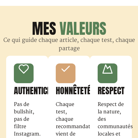
MES
VALEURS
Ce qui guide chaque article, chaque test, chaque
partage
AUTHENTICITÉ
HONNÊTETÉ
RESPECT
Pas de
Chaque
Respect de
bullshit,
test,
la nature,
pas de
chaque
des
filtre
recommandation
communautés
Instagram.
vient de
locales et