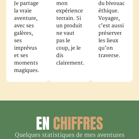
Je partage
mon
du bivouac
la vraie
expérience
éthique.
aventure,
terrain. Si
Voyager,
avec ses
un produit
c’est aussi
galères,
ne vaut
préserver
ses
pas le
les lieux
imprévus
coup, je le
qu’on
et ses
dis
traverse.
moments
clairement.
magiques.
EN
CHIFFRES
Quelques statistiques de mes aventures