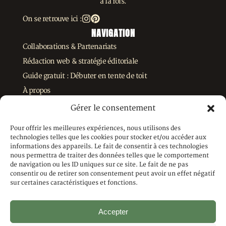
à la fois.
On se retrouve ici :
NAVIGATION
Collaborations & Partenariats
Rédaction web & stratégie éditoriale
Guide gratuit : Débuter en tente de toit
À propos
LÉGAL
Gérer le consentement
Mentions légales
Pour offrir les meilleures expériences, nous utilisons des
Politique de confidentialité
technologies telles que les cookies pour stocker et/ou accéder aux
Contact
informations des appareils. Le fait de consentir à ces technologies
nous permettra de traiter des données telles que le comportement
de navigation ou les ID uniques sur ce site. Le fait de ne pas
consentir ou de retirer son consentement peut avoir un effet négatif
NEWSLETTER
sur certaines caractéristiques et fonctions.
Reçois mes derniers guides et bons plans.
Accepter