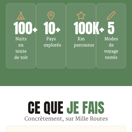
100+
10+
100K+
5
Nuits
Pays
Km
Modes
en
explorés
parcourus
de
tente
voyage
de toit
testés
CE QUE
JE FAIS
Concrètement, sur Mille Routes