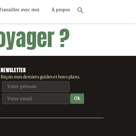
Travailler avec moi
À propos
voyager ?
NEWSLETTER
Reçois mes derniers guides et bons plans.