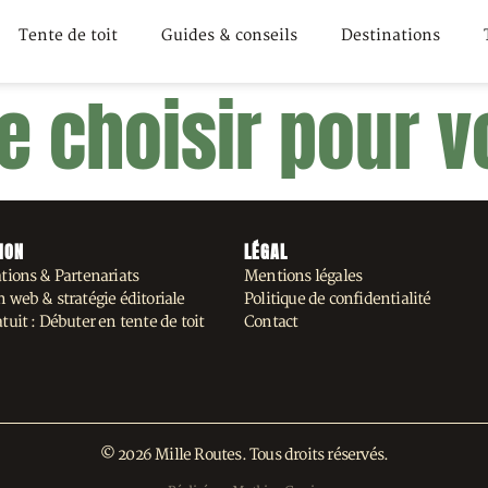
Tente de toit
Guides & conseils
Destinations
e choisir pour 
ION
LÉGAL
tions & Partenariats
Mentions légales
 web & stratégie éditoriale
Politique de confidentialité
tuit : Débuter en tente de toit
Contact
© 2026 Mille Routes. Tous droits réservés.