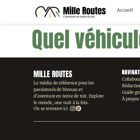
Accueil
Quel véhicul
MILLE ROUTES
NAVIGAT
Collabora
Le média de référence pour les
Rédaction
passionnés de bivouac et
Guide gra
d’aventure en tente de toit. Explore
À propos
le monde, une nuit à la fois.
On se retrouve ici :