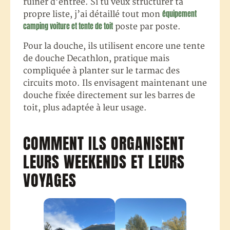
ruiner d’entrée. Si tu veux structurer ta
équipement
propre liste, j’ai détaillé tout mon
camping voiture et tente de toit
poste par poste.
Pour la douche, ils utilisent encore une tente
de douche Decathlon, pratique mais
compliquée à planter sur le tarmac des
circuits moto. Ils envisagent maintenant une
douche fixée directement sur les barres de
toit, plus adaptée à leur usage.
COMMENT ILS ORGANISENT
LEURS WEEKENDS ET LEURS
VOYAGES