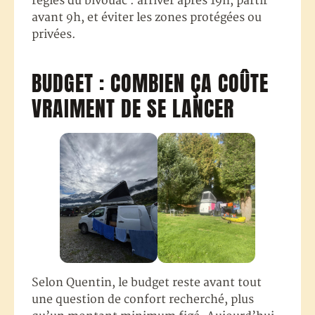
règles du bivouac : arriver après 19h, partir
avant 9h, et éviter les zones protégées ou
privées.
BUDGET : COMBIEN ÇA COÛTE
VRAIMENT DE SE LANCER
Selon Quentin, le budget reste avant tout
une question de confort recherché, plus