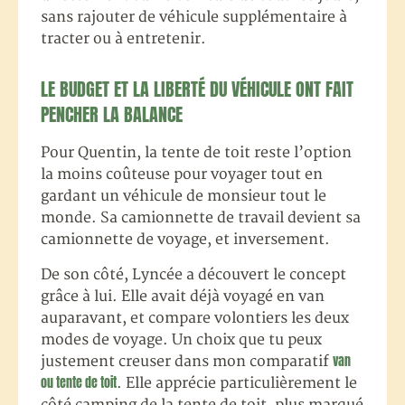
sans rajouter de véhicule supplémentaire à
tracter ou à entretenir.
LE BUDGET ET LA LIBERTÉ DU VÉHICULE ONT FAIT
PENCHER LA BALANCE
Pour Quentin, la tente de toit reste l’option
la moins coûteuse pour voyager tout en
gardant un véhicule de monsieur tout le
monde. Sa camionnette de travail devient sa
camionnette de voyage, et inversement.
De son côté, Lyncée a découvert le concept
grâce à lui. Elle avait déjà voyagé en van
auparavant, et compare volontiers les deux
modes de voyage. Un choix que tu peux
van
justement creuser dans mon comparatif
ou tente de toit
. Elle apprécie particulièrement le
côté camping de la tente de toit, plus marqué