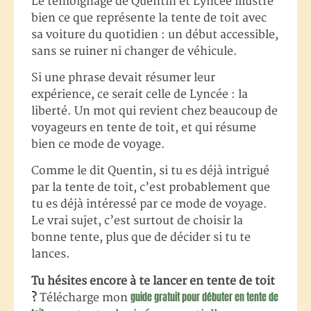
Le témoignage de Quentin et Lyncée illustre
bien ce que représente la tente de toit avec
sa voiture du quotidien : un début accessible,
sans se ruiner ni changer de véhicule.
Si une phrase devait résumer leur
expérience, ce serait celle de Lyncée : la
liberté. Un mot qui revient chez beaucoup de
voyageurs en tente de toit, et qui résume
bien ce mode de voyage.
Comme le dit Quentin, si tu es déjà intrigué
par la tente de toit, c’est probablement que
tu es déjà intéressé par ce mode de voyage.
Le vrai sujet, c’est surtout de choisir la
bonne tente, plus que de décider si tu te
lances.
Tu hésites encore à te lancer en tente de toit
guide gratuit pour débuter en tente de
?
Télécharge mon