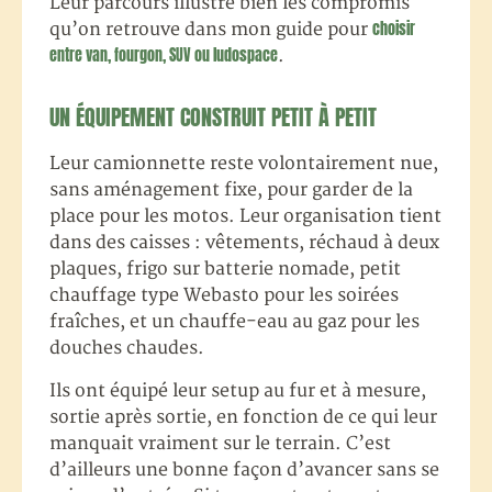
Leur parcours illustre bien les compromis
choisir
qu’on retrouve dans mon guide pour
entre van, fourgon, SUV ou ludospace
.
UN ÉQUIPEMENT CONSTRUIT PETIT À PETIT
Leur camionnette reste volontairement nue,
sans aménagement fixe, pour garder de la
place pour les motos. Leur organisation tient
dans des caisses : vêtements, réchaud à deux
plaques, frigo sur batterie nomade, petit
chauffage type Webasto pour les soirées
fraîches, et un chauffe-eau au gaz pour les
douches chaudes.
Ils ont équipé leur setup au fur et à mesure,
sortie après sortie, en fonction de ce qui leur
manquait vraiment sur le terrain. C’est
d’ailleurs une bonne façon d’avancer sans se