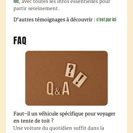
toit
, avec toutes les infos essentielles pour
partir sereinement.
c’est par ici
D’autres témoignages à découvrir :
FAQ
Faut-il un véhicule spécifique pour voyager
en tente de toit ?
Une voiture du quotidien suffit dans la